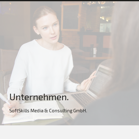
Unternehmen.
SoftSkills Media & Consulting GmbH.