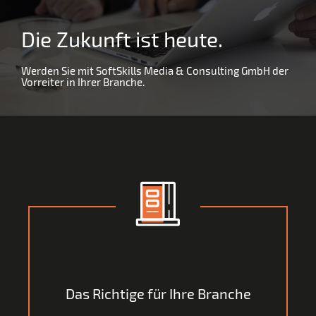
Die Zukunft ist heute.
Werden Sie mit SoftSkills Media & Consulting GmbH der
Vorreiter in Ihrer Branche.
Fokussiert und mit den Erfahrungen aus
unterschiedlichsten Branchen entwickeln wir die
Das Richtige für Ihre Branche
Strategie für Ihr Unternehmen, von der Sie auch